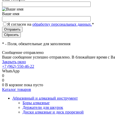
Ваше имя
Я согласен на
обработку персональных данных.
*
*
- Поля, обязательные для заполнения
Сообщение отправлено
Ваше сообщение успешно отправлено. В ближайшее время с Ва
Закрыть окно
+7 (962) 550-46-22
WhatsApp
0
0
0
В корзине
пока пусто
Каталог товаров
Абразивный и алмазный инструмент
Боры алмазные
Держатели для шкурок
Диски алмазные и диск прорезной