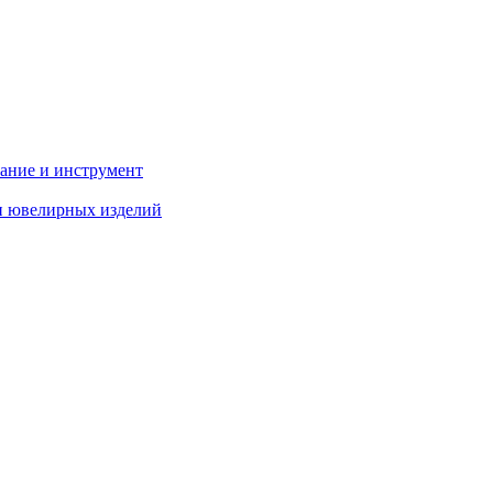
вание и инструмент
ки ювелирных изделий