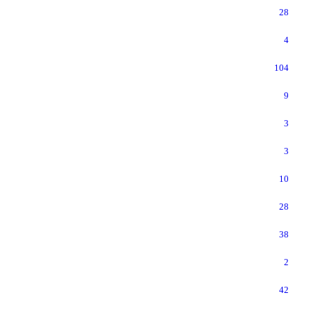
28
4
104
9
3
3
10
28
38
2
42