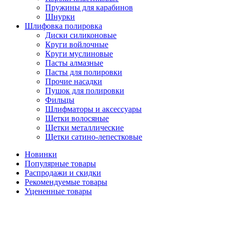
Пружины для карабинов
Шнурки
Шлифовка полировка
Диски силиконовые
Круги войлочные
Круги муслиновые
Пасты алмазные
Пасты для полировки
Прочие насадки
Пушок для полировки
Фильцы
Шлифматоры и аксессуары
Щетки волосяные
Щетки металлические
Щетки сатино-лепестковые
Новинки
Популярные товары
Распродажи и скидки
Рекомендуемые товары
Уцененные товары