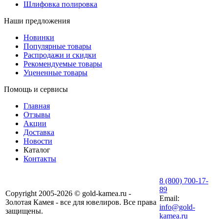
Шлифовка полировка
Наши предложения
Новинки
Популярные товары
Распродажи и скидки
Рекомендуемые товары
Уцененные товары
Помощь и сервисы
Главная
Отзывы
Акции
Доставка
Новости
Каталог
Контакты
8 (800) 700-17-
89
Copyright 2005-2026 © gold-kamea.ru -
Email:
Золотая Камея - все для ювелиров. Все права
info@gold-
защищены.
kamea.ru