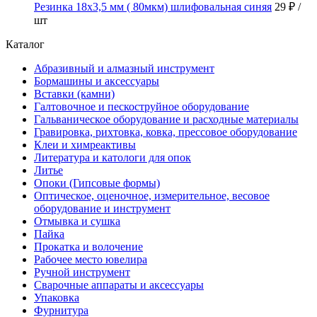
Резинка 18х3,5 мм ( 80мкм) шлифовальная синяя
29 ₽
/
шт
Каталог
Абразивный и алмазный инструмент
Бормашины и аксессуары
Вставки (камни)
Галтовочное и пескоструйное оборудование
Гальваническое оборудование и расходные материалы
Гравировка, рихтовка, ковка, прессовое оборудование
Клеи и химреактивы
Литература и катологи для опок
Литье
Опоки (Гипсовые формы)
Оптическое, оценочное, измерительное, весовое
оборудование и инструмент
Отмывка и сушка
Пайка
Прокатка и волочение
Рабочее место ювелира
Ручной инструмент
Сварочные аппараты и аксессуары
Упаковка
Фурнитура