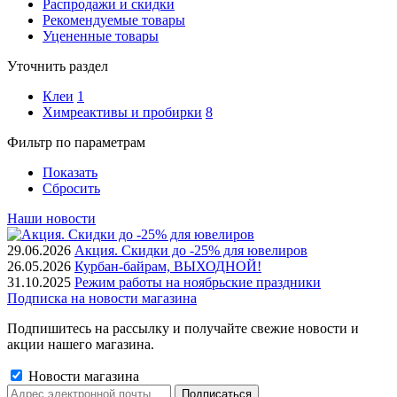
Распродажи и скидки
Рекомендуемые товары
Уцененные товары
Уточнить раздел
Клеи
1
Химреактивы и пробирки
8
Фильтр по параметрам
Показать
Сбросить
Наши новости
29.06.2026
Акция. Скидки до -25% для ювелиров
26.05.2026
Курбан-байрам, ВЫХОДНОЙ!
31.10.2025
Режим работы на ноябрьские праздники
Подписка на новости магазина
Подпишитесь на рассылку и получайте свежие новости и
акции нашего магазина.
Новости магазина