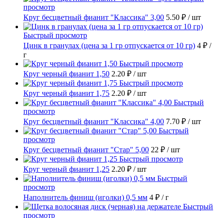
просмотр
Круг бесцветный фианит "Классика" 3,00
5.50 ₽
/ шт
Быстрый просмотр
Цинк в гранулах (цена за 1 гр отпускается от 10 гр)
4 ₽
/
г
Быстрый просмотр
Круг черный фианит 1,50
2.20 ₽
/ шт
Быстрый просмотр
Круг черный фианит 1,75
2.20 ₽
/ шт
Быстрый
просмотр
Круг бесцветный фианит "Классика" 4,00
7.70 ₽
/ шт
Быстрый
просмотр
Круг бесцветный фианит "Стар" 5,00
22 ₽
/ шт
Быстрый просмотр
Круг черный фианит 1,25
2.20 ₽
/ шт
Быстрый
просмотр
Наполнитель финиш (иголки) 0,5 мм
4 ₽
/ г
Быстрый
просмотр