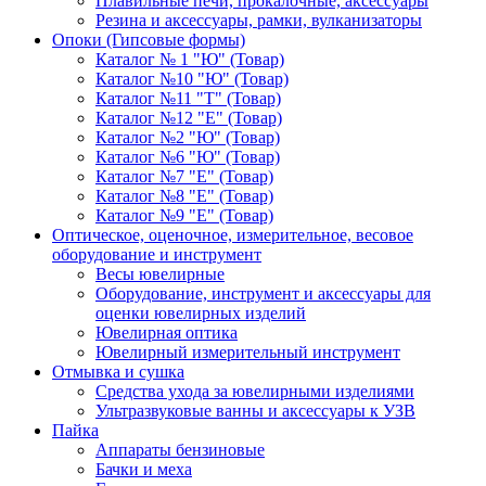
Плавильные печи, прокалочные, аксессуары
Резина и аксессуары, рамки, вулканизаторы
Опоки (Гипсовые формы)
Каталог № 1 "Ю" (Товар)
Каталог №10 "Ю" (Товар)
Каталог №11 "Т" (Товар)
Каталог №12 "Е" (Товар)
Каталог №2 "Ю" (Товар)
Каталог №6 "Ю" (Товар)
Каталог №7 "Е" (Товар)
Каталог №8 "Е" (Товар)
Каталог №9 "Е" (Товар)
Оптическое, оценочное, измерительное, весовое
оборудование и инструмент
Весы ювелирные
Оборудование, инструмент и аксессуары для
оценки ювелирных изделий
Ювелирная оптика
Ювелирный измерительный инструмент
Отмывка и сушка
Средства ухода за ювелирными изделиями
Ультразвуковые ванны и аксессуары к УЗВ
Пайка
Аппараты бензиновые
Бачки и меха