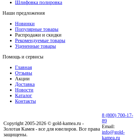
Шлифовка полировка
Наши предложения
Новинки
Популярные товары
Распродажи и скидки
Рекомендуемые товары
Уцененные товары
Помощь и сервисы
Главная
Отзывы
Акции
Доставка
Новости
Каталог
Контакты
8 (800) 700-17-
89
Copyright 2005-2026 © gold-kamea.ru -
Email:
Золотая Камея - все для ювелиров. Все права
info@gold-
защищены.
kamea.ru