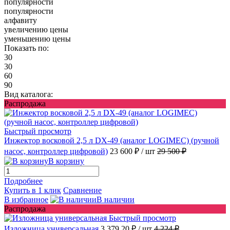
популярности
популярности
алфавиту
увеличению цены
уменьшению цены
Показать по:
30
30
60
90
Вид каталога:
Распродажа
Быстрый просмотр
Инжектор восковой 2,5 л DX-49 (аналог LOGIMEC) (ручной
насос, контроллер цифровой)
23 600 ₽
/ шт
29 500 ₽
В корзину
Подробнее
Купить в 1 клик
Сравнение
В избранное
В наличии
Распродажа
Быстрый просмотр
Изложница универсальная
3 379.20 ₽
/ шт
4 224 ₽