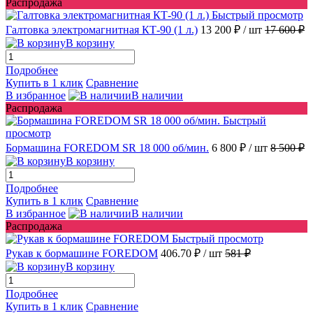
Распродажа
Быстрый просмотр
Галтовка электромагнитная КТ-90 (1 л.)
13 200 ₽
/ шт
17 600 ₽
В корзину
Подробнее
Купить в 1 клик
Сравнение
В избранное
В наличии
Распродажа
Быстрый
просмотр
Бормашина FOREDOM SR 18 000 об/мин.
6 800 ₽
/ шт
8 500 ₽
В корзину
Подробнее
Купить в 1 клик
Сравнение
В избранное
В наличии
Распродажа
Быстрый просмотр
Рукав к бормашине FOREDOM
406.70 ₽
/ шт
581 ₽
В корзину
Подробнее
Купить в 1 клик
Сравнение