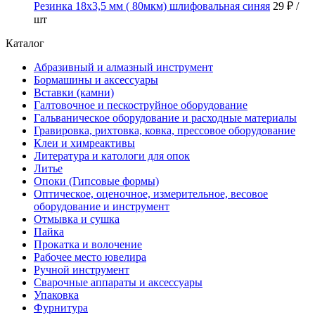
Резинка 18х3,5 мм ( 80мкм) шлифовальная синяя
29 ₽
/
шт
Каталог
Абразивный и алмазный инструмент
Бормашины и аксессуары
Вставки (камни)
Галтовочное и пескоструйное оборудование
Гальваническое оборудование и расходные материалы
Гравировка, рихтовка, ковка, прессовое оборудование
Клеи и химреактивы
Литература и катологи для опок
Литье
Опоки (Гипсовые формы)
Оптическое, оценочное, измерительное, весовое
оборудование и инструмент
Отмывка и сушка
Пайка
Прокатка и волочение
Рабочее место ювелира
Ручной инструмент
Сварочные аппараты и аксессуары
Упаковка
Фурнитура