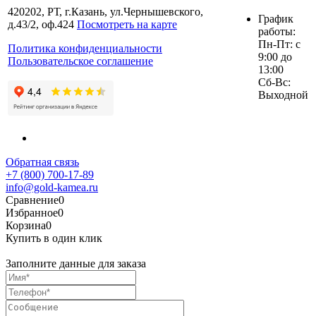
420202, РТ, г.Казань, ул.Чернышевского,
График
д.43/2, оф.424
Посмотреть на карте
работы:
Пн-Пт: с
Политика конфиденциальности
9:00 до
Пользовательское соглашение
13:00
Сб-Вс:
Выходной
Обратная связь
+7 (800) 700-17-89
info@gold-kamea.ru
Сравнение
0
Избранное
0
Корзина
0
Купить в один клик
Заполните данные для заказа