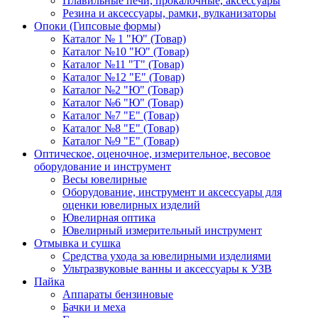
Плавильные печи, прокалочные, аксессуары
Резина и аксессуары, рамки, вулканизаторы
Опоки (Гипсовые формы)
Каталог № 1 "Ю" (Товар)
Каталог №10 "Ю" (Товар)
Каталог №11 "Т" (Товар)
Каталог №12 "Е" (Товар)
Каталог №2 "Ю" (Товар)
Каталог №6 "Ю" (Товар)
Каталог №7 "Е" (Товар)
Каталог №8 "Е" (Товар)
Каталог №9 "Е" (Товар)
Оптическое, оценочное, измерительное, весовое
оборудование и инструмент
Весы ювелирные
Оборудование, инструмент и аксессуары для
оценки ювелирных изделий
Ювелирная оптика
Ювелирный измерительный инструмент
Отмывка и сушка
Средства ухода за ювелирными изделиями
Ультразвуковые ванны и аксессуары к УЗВ
Пайка
Аппараты бензиновые
Бачки и меха