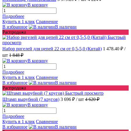
В корзину
Подробнее
Купить в 1 клик
Сравнение
В избранное
В наличии
Распродажа
Быстрый
просмотр
Набор ригелей для цепей 22 см от 0,5-5,0 (Китай)
1 478.40 ₽
/
шт
1 848 ₽
В корзину
Подробнее
Купить в 1 клик
Сравнение
В избранное
В наличии
Распродажа
Быстрый просмотр
Штамп вырубной (7 кругов)
3 696 ₽
/ шт
4 620 ₽
В корзину
Подробнее
Купить в 1 клик
Сравнение
В избранное
В наличии