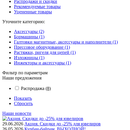
Распродажи и скидки
Рекомендуемые товары
Уцененные товары
Уточните категорию:
Аксессуары (2)
Бормашины (1)
Галтовки магнитные, аксессуары и наполнители (1)
Прессовое оборудование (1)
Растяжки, ригеля для цепей (1)
Изложницы (1)
Инжекторы и аксессуары (1)
Фильтр по параметрам
Наши предложения
Распродажа
(8)
Показать
Сбросить
Наши новости
29.06.2026
Акция. Скидки до -25% для ювелиров
26.05.2026
Курбан-байрам, ВЫХОДНОЙ!