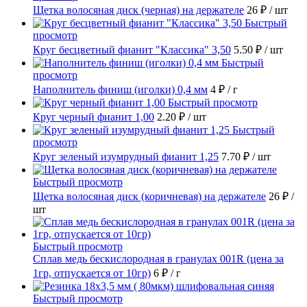
Щетка волосяная диск (черная) на держателе
26 ₽
/ шт
Быстрый
просмотр
Круг бесцветный фианит "Классика" 3,50
5.50 ₽
/ шт
Быстрый
просмотр
Наполнитель финиш (иголки) 0,4 мм
4 ₽
/ г
Быстрый просмотр
Круг черный фианит 1,00
2.20 ₽
/ шт
Быстрый
просмотр
Круг зеленый изумрудный фианит 1,25
7.70 ₽
/ шт
Быстрый просмотр
Щетка волосяная диск (коричневая) на держателе
26 ₽
/
шт
Быстрый просмотр
Сплав медь бескислородная в гранулах 001R (цена за
1гр, отпускается от 10гр)
6 ₽
/ г
Быстрый просмотр