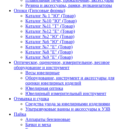
Плавильные печи, прокалочные, аксессуары
Резина и аксессуары, рамки, вулканизаторы
Опоки (Гипсовые формы)
Каталог № 1 "Ю" (Товар)
Каталог №10 "Ю" (Товар)
Каталог №11 "Т" (Товар)
Каталог №12 "Е" (Товар)
Каталог №2 "Ю" (Товар)
Каталог №6 "Ю" (Товар)
Каталог №7 "Е" (Товар)
Каталог №8 "Е" (Товар)
Каталог №9 "Е" (Товар)
Оптическое, оценочное, измерительное, весовое
оборудование и инструмент
Весы ювелирные
Оборудование, инструмент и аксессуары для
оценки ювелирных изделий
Ювелирная оптика
Ювелирный измерительный инструмент
Отмывка и сушка
Средства ухода за ювелирными изделиями
Ультразвуковые ванны и аксессуары к УЗВ
Пайка
Аппараты бензиновые
Бачки и меха