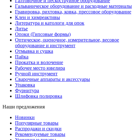
Галтовочное и пескоструйное оборудование
Гальваническое оборудование и расходные материалы
Гравировка, рихтовка, ковка, прессовое оборудование
Клеи и химреактивы
Литература и катологи для опок
Литье
Опоки (Гипсовые формы)
Оптическое, оценочное, измерительное, весовое
оборудование и инструмент
Отмывка и сушка
Пайка
Прокатка и волочение
Рабочее место ювелира
Ручной инструмент
Сварочные аппараты и аксессуары
Упаковка
Фурнитура
Шлифовка полировка
Наши предложения
Новинки
Популярные товары
Распродажи и скидки
Рекомендуемые товары
Уцененные товары