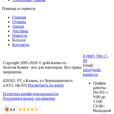
Помощь и сервисы
Главная
Отзывы
Акции
Доставка
Новости
Каталог
Контакты
8 (800) 700-17-
89
Copyright 2005-2026 © gold-kamea.ru -
Email:
Золотая Камея - все для ювелиров. Все права
info@gold-
защищены.
kamea.ru
420202, РТ, г.Казань, ул.Чернышевского,
График
д.43/2, оф.424
Посмотреть на карте
работы:
Пн-Пт: с
Политика конфиденциальности
9:00 до
Пользовательское соглашение
13:00
Сб-Вс:
Выходной