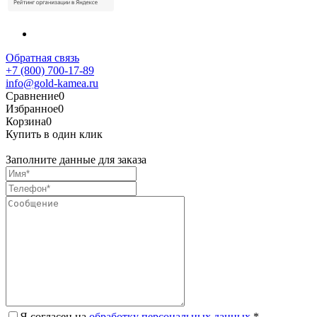
Обратная связь
+7 (800) 700-17-89
info@gold-kamea.ru
Сравнение
0
Избранное
0
Корзина
0
Купить в один клик
Заполните данные для заказа
Я согласен на
обработку персональных данных.
*