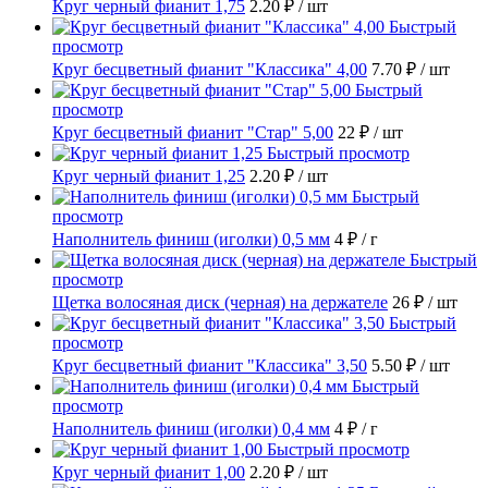
Круг черный фианит 1,75
2.20 ₽
/ шт
Быстрый
просмотр
Круг бесцветный фианит "Классика" 4,00
7.70 ₽
/ шт
Быстрый
просмотр
Круг бесцветный фианит "Стар" 5,00
22 ₽
/ шт
Быстрый просмотр
Круг черный фианит 1,25
2.20 ₽
/ шт
Быстрый
просмотр
Наполнитель финиш (иголки) 0,5 мм
4 ₽
/ г
Быстрый
просмотр
Щетка волосяная диск (черная) на держателе
26 ₽
/ шт
Быстрый
просмотр
Круг бесцветный фианит "Классика" 3,50
5.50 ₽
/ шт
Быстрый
просмотр
Наполнитель финиш (иголки) 0,4 мм
4 ₽
/ г
Быстрый просмотр
Круг черный фианит 1,00
2.20 ₽
/ шт