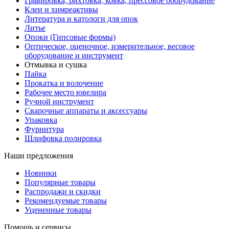
Гравировка, рихтовка, ковка, прессовое оборудование
Клеи и химреактивы
Литература и катологи для опок
Литье
Опоки (Гипсовые формы)
Оптическое, оценочное, измерительное, весовое
оборудование и инструмент
Отмывка и сушка
Пайка
Прокатка и волочение
Рабочее место ювелира
Ручной инструмент
Сварочные аппараты и аксессуары
Упаковка
Фурнитура
Шлифовка полировка
Наши предложения
Новинки
Популярные товары
Распродажи и скидки
Рекомендуемые товары
Уцененные товары
Помощь и сервисы