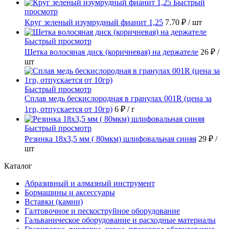
Быстрый
просмотр
Круг зеленый изумрудный фианит 1,25
7.70 ₽
/ шт
Быстрый просмотр
Щетка волосяная диск (коричневая) на держателе
26 ₽
/
шт
Быстрый просмотр
Сплав медь бескислородная в гранулах 001R (цена за
1гр, отпускается от 10гр)
6 ₽
/ г
Быстрый просмотр
Резинка 18х3,5 мм ( 80мкм) шлифовальная синяя
29 ₽
/
шт
Каталог
Абразивный и алмазный инструмент
Бормашины и аксессуары
Вставки (камни)
Галтовочное и пескоструйное оборудование
Гальваническое оборудование и расходные материалы