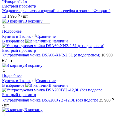
Быстрый просмотр
Жидкость для чистки изделий из серебра и золота "Флюрин",
1л
1 990 ₽
/ шт
В корзину
Подробнее
Купить в 1 клик
Сравнение
В избранное
В наличии
Быстрый просмотр
Ультразвуковая мойка DSA60-XN2-2.5L (с подогревом)
10 900
₽
/ шт
В корзину
Подробнее
Купить в 1 клик
Сравнение
В избранное
В наличии
Быстрый просмотр
Ультразвуковая мойка DSA200JY2 -12,0L (без подогре
35 900 ₽
/ шт
В корзину