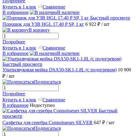
Подробнее
Купить в 1 клик
Сравнение
В избранное
В наличии
Быстрый просмотр
Порошок для УЗВ HGL 17.40 P SP, 1 кг
6 922 ₽
/ шт
В корзину
Подробнее
Купить в 1 клик
Сравнение
В избранное
В наличии
Быстрый просмотр
Ультразвуковая мойка DSA50-SK1-1.8L (с подогревом)
10 900
₽
/ шт
Подписаться
Подробнее
Купить в 1 клик
Сравнение
В избранное
Недоступно
Быстрый
просмотр
Салфетка для серебра Connoisseurs SILVER
647 ₽
/ шт
Подписаться