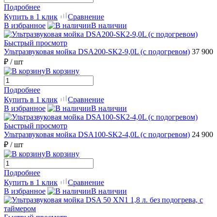
Подробнее
Купить в 1 клик
Сравнение
В избранное
В наличии
Быстрый просмотр
Ультразвуковая мойка DSA200-SK2-9,0L (с подогревом)
37 900
₽
/ шт
В корзину
Подробнее
Купить в 1 клик
Сравнение
В избранное
В наличии
Быстрый просмотр
Ультразвуковая мойка DSA100-SK2-4,0L (с подогревом)
24 900
₽
/ шт
В корзину
Подробнее
Купить в 1 клик
Сравнение
В избранное
В наличии