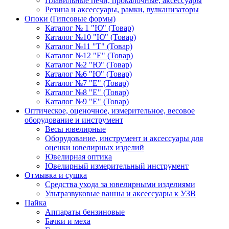
Плавильные печи, прокалочные, аксессуары
Резина и аксессуары, рамки, вулканизаторы
Опоки (Гипсовые формы)
Каталог № 1 "Ю" (Товар)
Каталог №10 "Ю" (Товар)
Каталог №11 "Т" (Товар)
Каталог №12 "Е" (Товар)
Каталог №2 "Ю" (Товар)
Каталог №6 "Ю" (Товар)
Каталог №7 "Е" (Товар)
Каталог №8 "Е" (Товар)
Каталог №9 "Е" (Товар)
Оптическое, оценочное, измерительное, весовое
оборудование и инструмент
Весы ювелирные
Оборудование, инструмент и аксессуары для
оценки ювелирных изделий
Ювелирная оптика
Ювелирный измерительный инструмент
Отмывка и сушка
Средства ухода за ювелирными изделиями
Ультразвуковые ванны и аксессуары к УЗВ
Пайка
Аппараты бензиновые
Бачки и меха