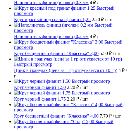
Наполнитель финиш (иголки) 0,3 мм
4 ₽
/ г
Быстрый
просмотр
Круг красный под гранат фианит 1,25
2.20 ₽
/ шт
Быстрый
просмотр
Наполнитель финиш (иголки) 0,2 мм
4 ₽
/ г
Быстрый
просмотр
Круг бесцветный фианит "Классика" 3,00
5.50 ₽
/ шт
Быстрый просмотр
Цинк в гранулах (цена за 1 гр отпускается от 10 гр)
4 ₽
/
г
Быстрый просмотр
Круг черный фианит 1,50
2.20 ₽
/ шт
Быстрый просмотр
Круг черный фианит 1,75
2.20 ₽
/ шт
Быстрый
просмотр
Круг бесцветный фианит "Классика" 4,00
7.70 ₽
/ шт
Быстрый
просмотр