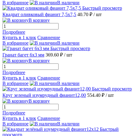
В избранное
В наличии
Быстрый просмотр
Квадрат оливковый фианит 7,5х7,5
40.70 ₽
/ шт
В корзину
Подробнее
Купить в 1 клик
Сравнение
В избранное
В наличии
Быстрый просмотр
Гранат багет 6х3 мм
369.60 ₽
/ шт
В корзину
Подробнее
Купить в 1 клик
Сравнение
В избранное
В наличии
Быстрый просмотр
Круг зеленый изумрудный фианит12,00
554.40 ₽
/ шт
В корзину
Подробнее
Купить в 1 клик
Сравнение
В избранное
В наличии
Быстрый
просмотр