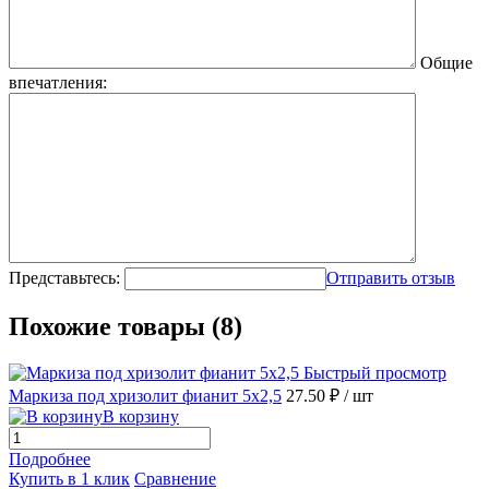
Общие
впечатления:
Представьтесь:
Отправить отзыв
Похожие товары (8)
Быстрый просмотр
Маркиза под хризолит фианит 5х2,5
27.50 ₽
/ шт
В корзину
Подробнее
Купить в 1 клик
Сравнение