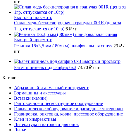
шт
Быстрый просмотр
Сплав медь бескислородная в гранулах 001R (цена за
1гр, отпускается от 10гр)
6 ₽
/ г
Быстрый просмотр
Резинка 18х3,5 мм ( 80мкм) шлифовальная синяя
29 ₽
/
шт
Быстрый просмотр
Багет шпинель под сапфир 6х3
73.70 ₽
/ шт
Каталог
Абразивный и алмазный инструмент
Бормашины и аксессуары
Вставки (камни)
Галтовочное и пескоструйное оборудование
Гальваническое оборудование и расходные материалы
Гравировка, рихтовка, ковка, прессовое оборудование
Клеи и химреактивы
Литература и катологи для опок
Литье