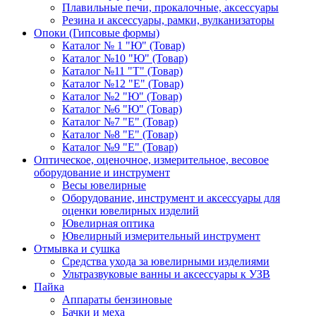
Плавильные печи, прокалочные, аксессуары
Резина и аксессуары, рамки, вулканизаторы
Опоки (Гипсовые формы)
Каталог № 1 "Ю" (Товар)
Каталог №10 "Ю" (Товар)
Каталог №11 "Т" (Товар)
Каталог №12 "Е" (Товар)
Каталог №2 "Ю" (Товар)
Каталог №6 "Ю" (Товар)
Каталог №7 "Е" (Товар)
Каталог №8 "Е" (Товар)
Каталог №9 "Е" (Товар)
Оптическое, оценочное, измерительное, весовое
оборудование и инструмент
Весы ювелирные
Оборудование, инструмент и аксессуары для
оценки ювелирных изделий
Ювелирная оптика
Ювелирный измерительный инструмент
Отмывка и сушка
Средства ухода за ювелирными изделиями
Ультразвуковые ванны и аксессуары к УЗВ
Пайка
Аппараты бензиновые
Бачки и меха