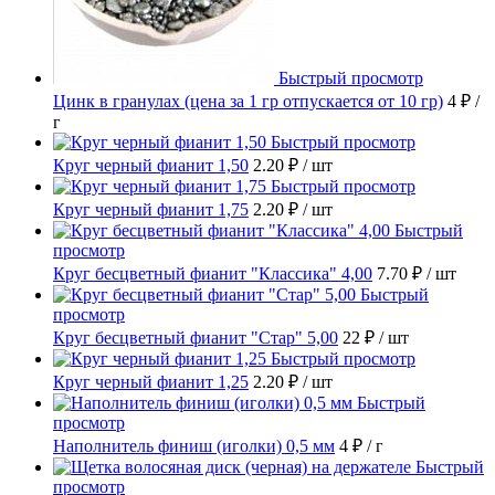
Быстрый просмотр
Цинк в гранулах (цена за 1 гр отпускается от 10 гр)
4 ₽
/
г
Быстрый просмотр
Круг черный фианит 1,50
2.20 ₽
/ шт
Быстрый просмотр
Круг черный фианит 1,75
2.20 ₽
/ шт
Быстрый
просмотр
Круг бесцветный фианит "Классика" 4,00
7.70 ₽
/ шт
Быстрый
просмотр
Круг бесцветный фианит "Стар" 5,00
22 ₽
/ шт
Быстрый просмотр
Круг черный фианит 1,25
2.20 ₽
/ шт
Быстрый
просмотр
Наполнитель финиш (иголки) 0,5 мм
4 ₽
/ г
Быстрый
просмотр