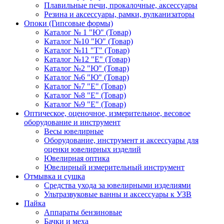
Плавильные печи, прокалочные, аксессуары
Резина и аксессуары, рамки, вулканизаторы
Опоки (Гипсовые формы)
Каталог № 1 "Ю" (Товар)
Каталог №10 "Ю" (Товар)
Каталог №11 "Т" (Товар)
Каталог №12 "Е" (Товар)
Каталог №2 "Ю" (Товар)
Каталог №6 "Ю" (Товар)
Каталог №7 "Е" (Товар)
Каталог №8 "Е" (Товар)
Каталог №9 "Е" (Товар)
Оптическое, оценочное, измерительное, весовое
оборудование и инструмент
Весы ювелирные
Оборудование, инструмент и аксессуары для
оценки ювелирных изделий
Ювелирная оптика
Ювелирный измерительный инструмент
Отмывка и сушка
Средства ухода за ювелирными изделиями
Ультразвуковые ванны и аксессуары к УЗВ
Пайка
Аппараты бензиновые
Бачки и меха