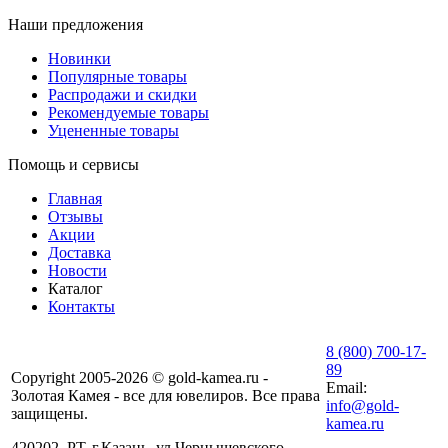
Наши предложения
Новинки
Популярные товары
Распродажи и скидки
Рекомендуемые товары
Уцененные товары
Помощь и сервисы
Главная
Отзывы
Акции
Доставка
Новости
Каталог
Контакты
8 (800) 700-17-
89
Copyright 2005-2026 © gold-kamea.ru -
Email:
Золотая Камея - все для ювелиров. Все права
info@gold-
защищены.
kamea.ru
420202, РТ, г.Казань, ул.Чернышевского,