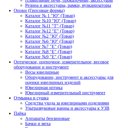
Плавильные печи, прокалочные, аксессуары
Резина и аксессуары, рамки, вулканизаторы
Опоки (Гипсовые формы)
Каталог № 1 "Ю" (Товар)
Каталог №10 "Ю" (Товар)
Каталог №11 "Т" (Товар)
Каталог №12 "Е" (Товар)
Каталог №2 "Ю" (Товар)
Каталог №6 "Ю" (Товар)
Каталог №7 "Е" (Товар)
Каталог №8 "Е" (Товар)
Каталог №9 "Е" (Товар)
Оптическое, оценочное, измерительное, весовое
оборудование и инструмент
Весы ювелирные
Оборудование, инструмент и аксессуары для
оценки ювелирных изделий
Ювелирная оптика
Ювелирный измерительный инструмент
Отмывка и сушка
Средства ухода за ювелирными изделиями
Ультразвуковые ванны и аксессуары к УЗВ
Пайка
Аппараты бензиновые
Бачки и меха