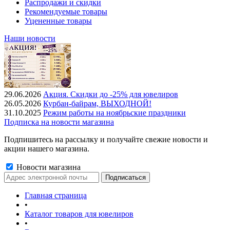
Распродажи и скидки
Рекомендуемые товары
Уцененные товары
Наши новости
29.06.2026
Акция. Скидки до -25% для ювелиров
26.05.2026
Курбан-байрам, ВЫХОДНОЙ!
31.10.2025
Режим работы на ноябрьские праздники
Подписка на новости магазина
Подпишитесь на рассылку и получайте свежие новости и
акции нашего магазина.
Новости магазина
Главная страница
•
Каталог товаров для ювелиров
•