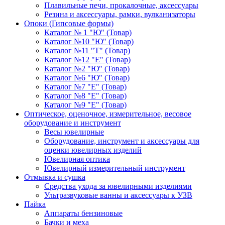
Плавильные печи, прокалочные, аксессуары
Резина и аксессуары, рамки, вулканизаторы
Опоки (Гипсовые формы)
Каталог № 1 "Ю" (Товар)
Каталог №10 "Ю" (Товар)
Каталог №11 "Т" (Товар)
Каталог №12 "Е" (Товар)
Каталог №2 "Ю" (Товар)
Каталог №6 "Ю" (Товар)
Каталог №7 "Е" (Товар)
Каталог №8 "Е" (Товар)
Каталог №9 "Е" (Товар)
Оптическое, оценочное, измерительное, весовое
оборудование и инструмент
Весы ювелирные
Оборудование, инструмент и аксессуары для
оценки ювелирных изделий
Ювелирная оптика
Ювелирный измерительный инструмент
Отмывка и сушка
Средства ухода за ювелирными изделиями
Ультразвуковые ванны и аксессуары к УЗВ
Пайка
Аппараты бензиновые
Бачки и меха