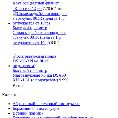
Круг бесцветный фианит
"Классика" 4,00
7.70 ₽
/ шт
Быстрый просмотр
Сплав медь бескислородная в
гранулах 001R (цена за 1гр,
отпускается от 10гр)
6 ₽
/ г
Быстрый просмотр
Ультразвуковая мойка DSA60-
ХN1-1.8L (с подогревом)
9 990
₽
/ шт
Каталог
Абразивный и алмазный инструмент
Бормашины и аксессуары
Вставки (камни)
Галтовочное и пескоструйное оборудование