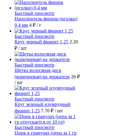
Быстрый просмотр
Наполнитель финиш (иголки)
0,4 мм
4 ₽
/ г
Быстрый просмотр
Круг черный фианит 1,25
2.20
₽
/ шт
Быстрый просмотр
Щетка волосяная диск
(коричневая) на держателе
26 ₽
/ шт
Быстрый просмотр
Круг зеленый изумрудный
фианит 1,25
7.70 ₽
/ шт
Быстрый просмотр
Цинк в гранулах (цена за 1 гр