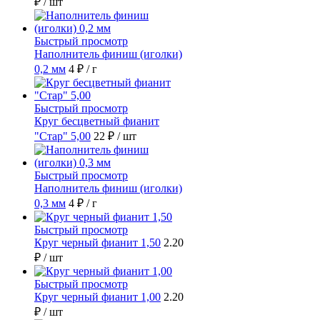
₽
/ шт
Быстрый просмотр
Наполнитель финиш (иголки)
0,2 мм
4 ₽
/ г
Быстрый просмотр
Круг бесцветный фианит
"Стар" 5,00
22 ₽
/ шт
Быстрый просмотр
Наполнитель финиш (иголки)
0,3 мм
4 ₽
/ г
Быстрый просмотр
Круг черный фианит 1,50
2.20
₽
/ шт
Быстрый просмотр
Круг черный фианит 1,00
2.20
₽
/ шт