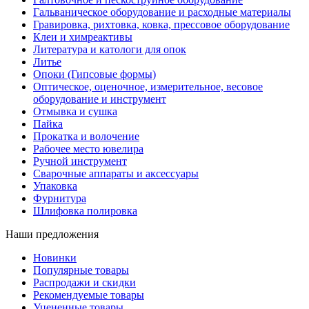
Гальваническое оборудование и расходные материалы
Гравировка, рихтовка, ковка, прессовое оборудование
Клеи и химреактивы
Литература и катологи для опок
Литье
Опоки (Гипсовые формы)
Оптическое, оценочное, измерительное, весовое
оборудование и инструмент
Отмывка и сушка
Пайка
Прокатка и волочение
Рабочее место ювелира
Ручной инструмент
Сварочные аппараты и аксессуары
Упаковка
Фурнитура
Шлифовка полировка
Наши предложения
Новинки
Популярные товары
Распродажи и скидки
Рекомендуемые товары
Уцененные товары