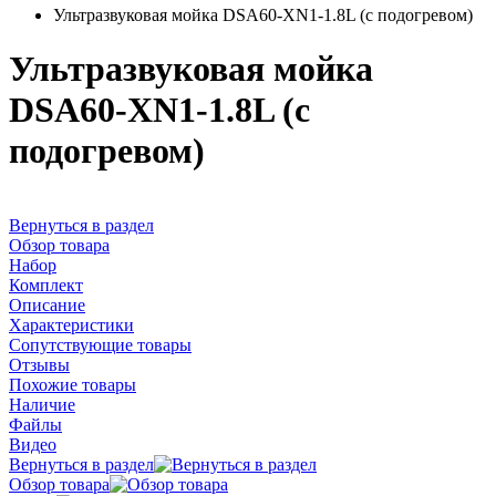
Ультразвуковая мойка DSA60-ХN1-1.8L (с подогревом)
Ультразвуковая мойка
DSA60-ХN1-1.8L (с
подогревом)
Вернуться в раздел
Обзор товара
Набор
Комплект
Описание
Характеристики
Сопутствующие товары
Отзывы
Похожие товары
Наличие
Файлы
Видео
Вернуться в раздел
Обзор товара