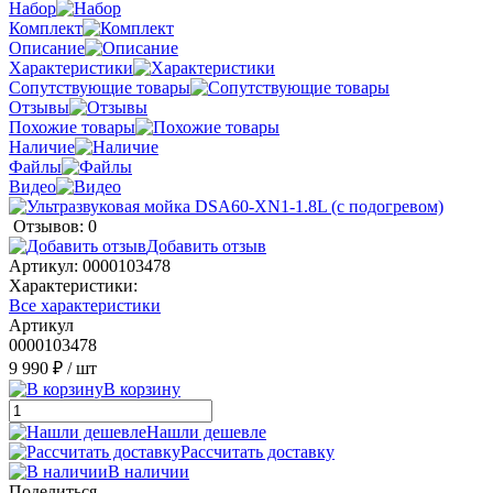
Набор
Комплект
Описание
Характеристики
Сопутствующие товары
Отзывы
Похожие товары
Наличие
Файлы
Видео
Отзывов: 0
Добавить отзыв
Артикул:
0000103478
Характеристики:
Все характеристики
Артикул
0000103478
9 990 ₽
/ шт
В корзину
Нашли дешевле
Рассчитать доставку
В наличии
Поделиться