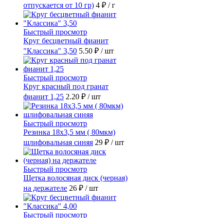
отпускается от 10 гр)
4 ₽
/ г
Быстрый просмотр
Круг бесцветный фианит
"Классика" 3,50
5.50 ₽
/ шт
Быстрый просмотр
Круг красный под гранат
фианит 1,25
2.20 ₽
/ шт
Быстрый просмотр
Резинка 18х3,5 мм ( 80мкм)
шлифовальная синяя
29 ₽
/ шт
Быстрый просмотр
Щетка волосяная диск (черная)
на держателе
26 ₽
/ шт
Быстрый просмотр