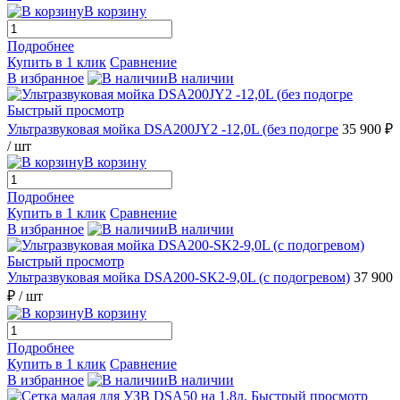
В корзину
Подробнее
Купить в 1 клик
Сравнение
В избранное
В наличии
Быстрый просмотр
Ультразвуковая мойка DSA200JY2 -12,0L (без подогре
35 900 ₽
/ шт
В корзину
Подробнее
Купить в 1 клик
Сравнение
В избранное
В наличии
Быстрый просмотр
Ультразвуковая мойка DSA200-SK2-9,0L (с подогревом)
37 900
₽
/ шт
В корзину
Подробнее
Купить в 1 клик
Сравнение
В избранное
В наличии
Быстрый просмотр