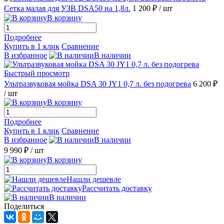
Сетка малая для УЗВ DSA50 на 1,8л.
1 200 ₽
/ шт
В корзину
Подробнее
Купить в 1 клик
Сравнение
В избранное
В наличии
Быстрый просмотр
Ультразвуковая мойка DSA 30 JY1 0,7 л. без подогрева
6 200 ₽
/ шт
В корзину
Подробнее
Купить в 1 клик
Сравнение
В избранное
В наличии
9 990 ₽
/ шт
В корзину
Нашли дешевле
Рассчитать доставку
В наличии
Поделиться