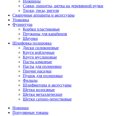
Ножницы
Совки, пинцеты, щетка на деревянной ручки
Тиски, тисы, ригеля
Сварочные аппараты и аксессуары
Упаковка
Фурнитура
Корбки пластиковые
Пружины для карабинов
Шнурки
Шлифовка полировка
Диски силиконовые
Круги войлочные
Круги муслиновые
Пасты алмазные
Пасты для полировки
Прочие насадки
Пушок для полировки
Фильцы
Шлифматоры и аксессуары
Щетки волосяные
Щетки металлические
Щетки сатино-лепестковые
Новинки
Популярные товары