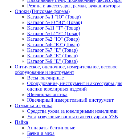
Плавильные печи, прокалочные, аксессуары
Резина и аксессуары, рамки, вулканизаторы
Опоки (Гипсовые формы)
Каталог № 1 "Ю" (Товар)
Каталог №10 "Ю" (Товар)
Каталог №11 "Т" (Товар)
Каталог №12 "Е" (Товар)
Каталог №2 "Ю" (Товар)
Каталог №6 "Ю" (Товар)
Каталог №7 "Е" (Товар)
Каталог №8 "Е" (Товар)
Каталог №9 "Е" (Товар)
Оптическое, оценочное, измерительное, весовое
оборудование и инструмент
Весы ювелирные
Оборудование, инструмент и аксессуары для
оценки ювелирных изделий
Ювелирная оптика
Ювелирный измерительный инструмент
Отмывка и сушка
Средства ухода за ювелирными изделиями
Ультразвуковые ванны и аксессуары к УЗВ
Пайка
Аппараты бензиновые
Бачки и меха