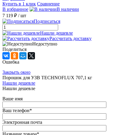
Купить в 1 клик
Сравнение
В избранное
В наличии
7 119 ₽
/ шт
Подписаться
Нашли дешевле
Рассчитать доставку
Недоступно
Поделиться
Ошибка
Закрыть окно
Порошок для УЗВ TECHNOFLUX 707,1 кг
Нашли дешевле
Нашли дешевле
Ваше имя
Ваш телефон
*
Электронная почта
Название товара
*