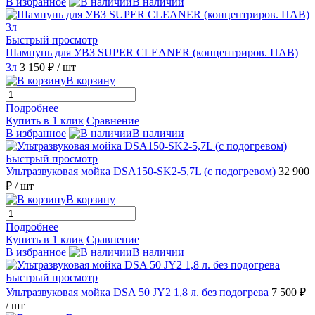
В избранное
В наличии
Быстрый просмотр
Шампунь для УВЗ SUPER CLEANER (концентриров. ПАВ)
3л
3 150 ₽
/ шт
В корзину
Подробнее
Купить в 1 клик
Сравнение
В избранное
В наличии
Быстрый просмотр
Ультразвуковая мойка DSA150-SK2-5,7L (с подогревом)
32 900
₽
/ шт
В корзину
Подробнее
Купить в 1 клик
Сравнение
В избранное
В наличии
Быстрый просмотр
Ультразвуковая мойка DSA 50 JY2 1,8 л. без подогрева
7 500 ₽
/ шт