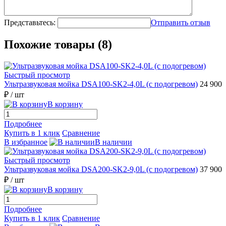
Представьтесь:
Отправить отзыв
Похожие товары (8)
Быстрый просмотр
Ультразвуковая мойка DSA100-SK2-4,0L (с подогревом)
24 900
₽
/ шт
В корзину
Подробнее
Купить в 1 клик
Сравнение
В избранное
В наличии
Быстрый просмотр
Ультразвуковая мойка DSA200-SK2-9,0L (с подогревом)
37 900
₽
/ шт
В корзину
Подробнее
Купить в 1 клик
Сравнение