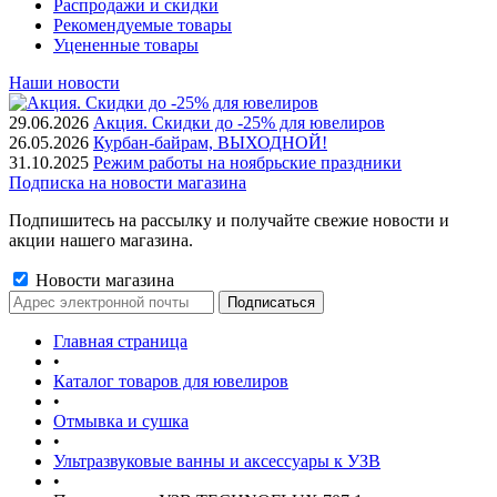
Распродажи и скидки
Рекомендуемые товары
Уцененные товары
Наши новости
29.06.2026
Акция. Скидки до -25% для ювелиров
26.05.2026
Курбан-байрам, ВЫХОДНОЙ!
31.10.2025
Режим работы на ноябрьские праздники
Подписка на новости магазина
Подпишитесь на рассылку и получайте свежие новости и
акции нашего магазина.
Новости магазина
Главная страница
•
Каталог товаров для ювелиров
•
Отмывка и сушка
•
Ультразвуковые ванны и аксессуары к УЗВ
•