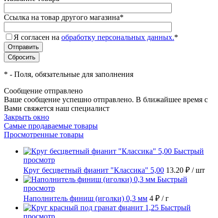
Ссылка на товар другого магазина
*
Я согласен на
обработку персональных данных.
*
*
- Поля, обязательные для заполнения
Сообщение отправлено
Ваше сообщение успешно отправлено. В ближайшее время с
Вами свяжется наш специалист
Закрыть окно
Самые продаваемые товары
Просмотренные товары
Быстрый
просмотр
Круг бесцветный фианит "Классика" 5,00
13.20 ₽
/ шт
Быстрый
просмотр
Наполнитель финиш (иголки) 0,3 мм
4 ₽
/ г
Быстрый
просмотр