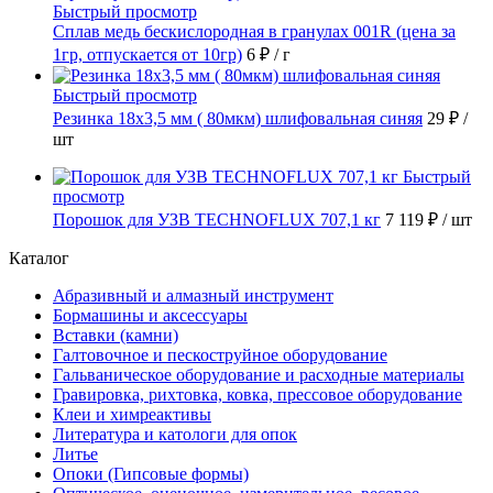
Быстрый просмотр
Сплав медь бескислородная в гранулах 001R (цена за
1гр, отпускается от 10гр)
6 ₽
/ г
Быстрый просмотр
Резинка 18х3,5 мм ( 80мкм) шлифовальная синяя
29 ₽
/
шт
Быстрый
просмотр
Порошок для УЗВ TECHNOFLUX 707,1 кг
7 119 ₽
/ шт
Каталог
Абразивный и алмазный инструмент
Бормашины и аксессуары
Вставки (камни)
Галтовочное и пескоструйное оборудование
Гальваническое оборудование и расходные материалы
Гравировка, рихтовка, ковка, прессовое оборудование
Клеи и химреактивы
Литература и катологи для опок
Литье
Опоки (Гипсовые формы)